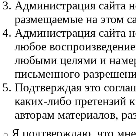
Администрация сайта не
размещаемые на этом с
Администрация сайта не
любое воспроизведение 
любыми целями и намер
письменного разрешени
Подтверждая это соглаш
каких-либо претензий к
авторам материалов, ра
Я подтверждаю, что мне 