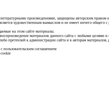
 литературными произведениями, защищены авторским правом и 
является художественным вымыслом и не имеет ничего общего с
щаемые на этом сайте материалы.
 воспроизведение материалов данного сайта с любыми целями и
либо претензий к администрации сайта и к авторам материалов,
 с пользовательским соглашением
cookie