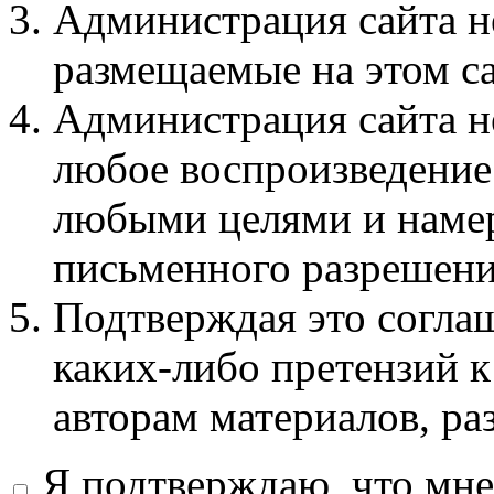
Администрация сайта не
размещаемые на этом с
Администрация сайта не
любое воспроизведение 
любыми целями и намер
письменного разрешени
Подтверждая это соглаш
каких-либо претензий к
авторам материалов, ра
Я подтверждаю, что мне 