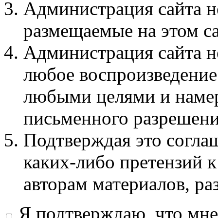
Администрация сайта не
размещаемые на этом с
Администрация сайта не
любое воспроизведение 
любыми целями и намер
письменного разрешени
Подтверждая это соглаш
каких-либо претензий к
авторам материалов, ра
Я подтверждаю, что мне 