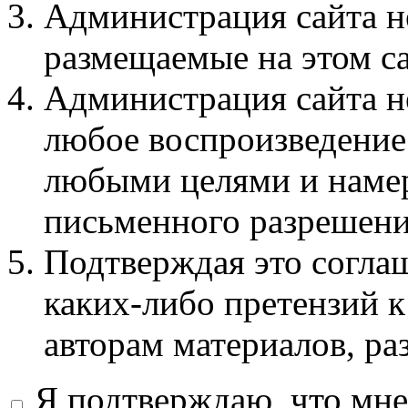
Администрация сайта не
размещаемые на этом с
Администрация сайта не
любое воспроизведение 
любыми целями и намер
письменного разрешени
Подтверждая это соглаш
каких-либо претензий к
авторам материалов, ра
Я подтверждаю, что мне 