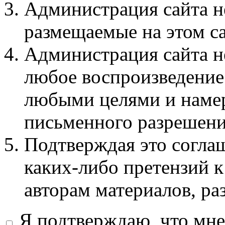
Администрация сайта не
размещаемые на этом с
Администрация сайта не
любое воспроизведение 
любыми целями и намер
письменного разрешени
Подтверждая это соглаш
каких-либо претензий к
авторам материалов, ра
Я подтверждаю, что мне 