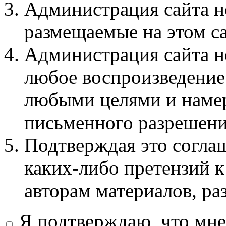
Администрация сайта не
размещаемые на этом с
Администрация сайта не
любое воспроизведение 
любыми целями и намер
письменного разрешени
Подтверждая это соглаш
каких-либо претензий к
авторам материалов, ра
Я подтверждаю, что мне 