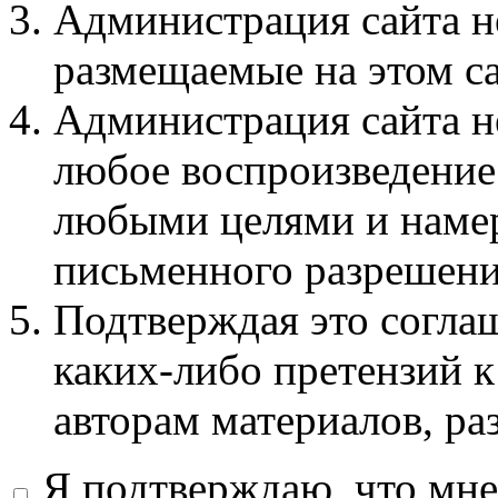
Администрация сайта не
размещаемые на этом с
Администрация сайта не
любое воспроизведение 
любыми целями и намер
письменного разрешени
Подтверждая это соглаш
каких-либо претензий к
авторам материалов, ра
Я подтверждаю, что мне 