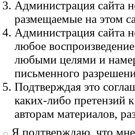
Администрация сайта не
размещаемые на этом с
Администрация сайта не
любое воспроизведение 
любыми целями и намер
письменного разрешени
Подтверждая это соглаш
каких-либо претензий к
авторам материалов, ра
Я подтверждаю, что мне 