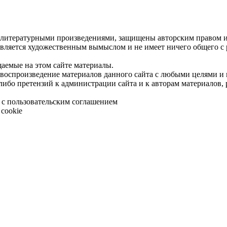
 литературными произведениями, защищены авторским правом и 
является художественным вымыслом и не имеет ничего общего с
щаемые на этом сайте материалы.
 воспроизведение материалов данного сайта с любыми целями и
либо претензий к администрации сайта и к авторам материалов,
 с пользовательским соглашением
cookie