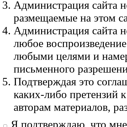
Администрация сайта не
размещаемые на этом с
Администрация сайта не
любое воспроизведение 
любыми целями и намер
письменного разрешени
Подтверждая это соглаш
каких-либо претензий к
авторам материалов, ра
Я подтверждаю, что мне 