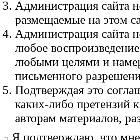
Администрация сайта не
размещаемые на этом с
Администрация сайта не
любое воспроизведение 
любыми целями и намер
письменного разрешени
Подтверждая это соглаш
каких-либо претензий к
авторам материалов, ра
Я подтверждаю, что мне 