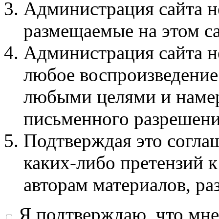
Администрация сайта не
размещаемые на этом с
Администрация сайта не
любое воспроизведение 
любыми целями и намер
письменного разрешени
Подтверждая это соглаш
каких-либо претензий к
авторам материалов, ра
Я подтверждаю, что мне 