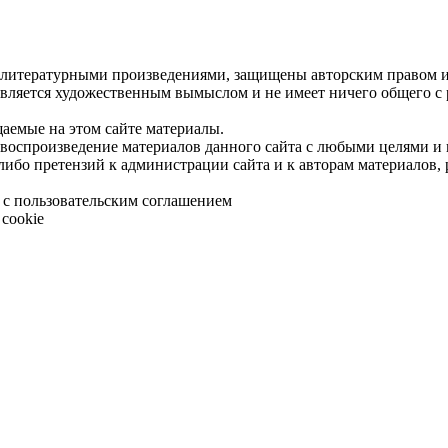
 литературными произведениями, защищены авторским правом и 
является художественным вымыслом и не имеет ничего общего с
щаемые на этом сайте материалы.
 воспроизведение материалов данного сайта с любыми целями и
либо претензий к администрации сайта и к авторам материалов,
 с пользовательским соглашением
cookie