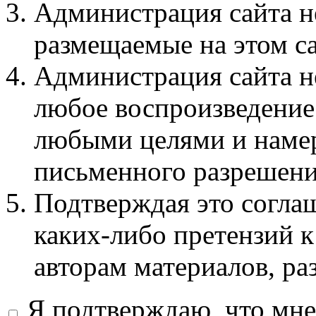
Администрация сайта не
размещаемые на этом с
Администрация сайта не
любое воспроизведение 
любыми целями и намер
письменного разрешени
Подтверждая это соглаш
каких-либо претензий к
авторам материалов, ра
Я подтверждаю, что мне 