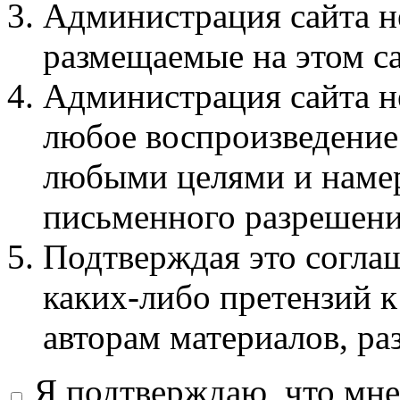
Администрация сайта не
размещаемые на этом с
Администрация сайта не
любое воспроизведение 
любыми целями и намер
письменного разрешени
Подтверждая это соглаш
каких-либо претензий к
авторам материалов, ра
Я подтверждаю, что мне 