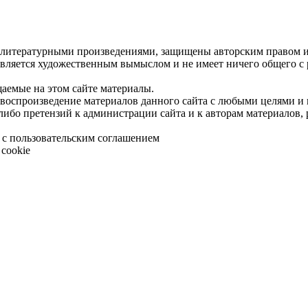
 литературными произведениями, защищены авторским правом и 
является художественным вымыслом и не имеет ничего общего с
щаемые на этом сайте материалы.
 воспроизведение материалов данного сайта с любыми целями и
либо претензий к администрации сайта и к авторам материалов,
 с пользовательским соглашением
cookie