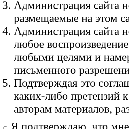
Администрация сайта не
размещаемые на этом с
Администрация сайта не
любое воспроизведение 
любыми целями и намер
письменного разрешени
Подтверждая это соглаш
каких-либо претензий к
авторам материалов, ра
Я подтверждаю, что мне 