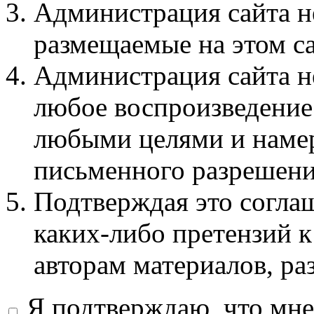
Администрация сайта не
размещаемые на этом с
Администрация сайта не
любое воспроизведение 
любыми целями и намер
письменного разрешени
Подтверждая это соглаш
каких-либо претензий к
авторам материалов, ра
Я подтверждаю, что мне 