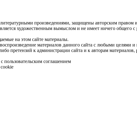
 литературными произведениями, защищены авторским правом и 
является художественным вымыслом и не имеет ничего общего с
щаемые на этом сайте материалы.
 воспроизведение материалов данного сайта с любыми целями и
либо претензий к администрации сайта и к авторам материалов,
 с пользовательским соглашением
cookie