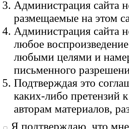
Администрация сайта не
размещаемые на этом с
Администрация сайта не
любое воспроизведение 
любыми целями и намер
письменного разрешени
Подтверждая это соглаш
каких-либо претензий к
авторам материалов, ра
Я подтверждаю, что мне 