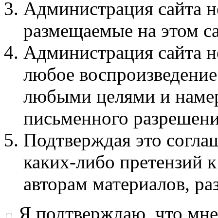
Администрация сайта не
размещаемые на этом с
Администрация сайта не
любое воспроизведение 
любыми целями и намер
письменного разрешени
Подтверждая это соглаш
каких-либо претензий к
авторам материалов, ра
Я подтверждаю, что мне 