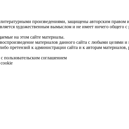
 литературными произведениями, защищены авторским правом и 
является художественным вымыслом и не имеет ничего общего с
щаемые на этом сайте материалы.
 воспроизведение материалов данного сайта с любыми целями и
либо претензий к администрации сайта и к авторам материалов,
 с пользовательским соглашением
cookie