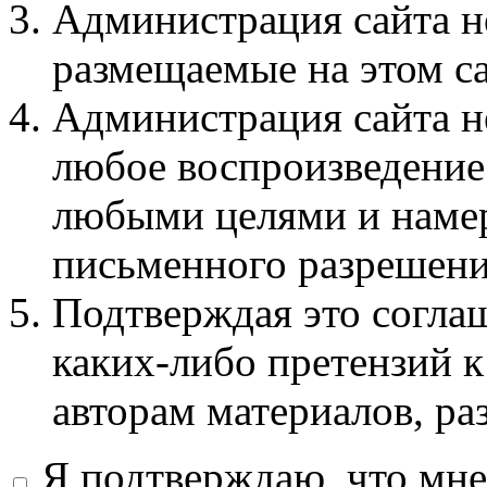
Администрация сайта не
размещаемые на этом с
Администрация сайта не
любое воспроизведение 
любыми целями и намер
письменного разрешени
Подтверждая это соглаш
каких-либо претензий к
авторам материалов, ра
Я подтверждаю, что мне 