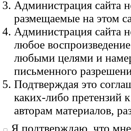
Администрация сайта не
размещаемые на этом с
Администрация сайта не
любое воспроизведение 
любыми целями и намер
письменного разрешени
Подтверждая это соглаш
каких-либо претензий к
авторам материалов, ра
Я подтверждаю, что мне 