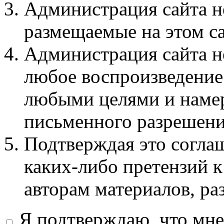
Администрация сайта не
размещаемые на этом с
Администрация сайта не
любое воспроизведение 
любыми целями и намер
письменного разрешени
Подтверждая это соглаш
каких-либо претензий к
авторам материалов, ра
Я подтверждаю, что мне 