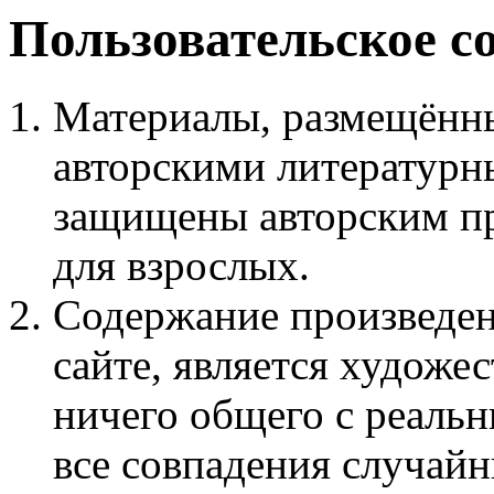
Пользовательское с
Материалы, размещённы
авторскими литературн
защищены авторским пр
для взрослых.
Содержание произведен
сайте, является худож
ничего общего с реаль
все совпадения случайн