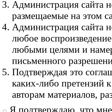
Администрация сайта не
размещаемые на этом с
Администрация сайта не
любое воспроизведение 
любыми целями и намер
письменного разрешени
Подтверждая это соглаш
каких-либо претензий к
авторам материалов, ра
Я подтверждаю, что мне 