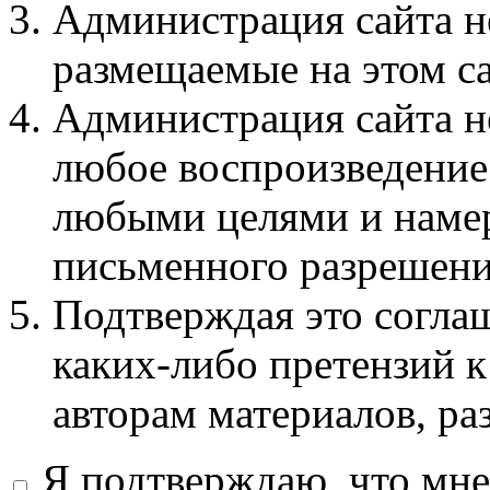
Администрация сайта не
размещаемые на этом с
Администрация сайта не
любое воспроизведение 
любыми целями и намер
письменного разрешени
Подтверждая это соглаш
каких-либо претензий к
авторам материалов, ра
Я подтверждаю, что мне 