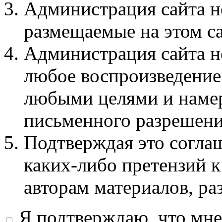
Администрация сайта не
размещаемые на этом с
Администрация сайта не
любое воспроизведение 
любыми целями и намер
письменного разрешени
Подтверждая это соглаш
каких-либо претензий к
авторам материалов, ра
Я подтверждаю, что мне 