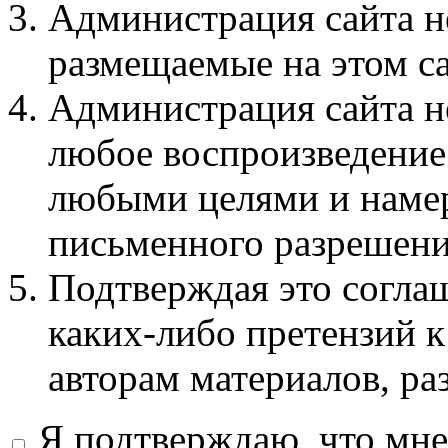
Администрация сайта не
размещаемые на этом с
Администрация сайта не
любое воспроизведение 
любыми целями и намер
письменного разрешени
Подтверждая это соглаш
каких-либо претензий к
авторам материалов, ра
Я подтверждаю, что мне 