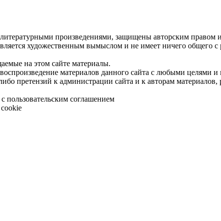
 литературными произведениями, защищены авторским правом и 
является художественным вымыслом и не имеет ничего общего с
щаемые на этом сайте материалы.
 воспроизведение материалов данного сайта с любыми целями и
либо претензий к администрации сайта и к авторам материалов,
 с пользовательским соглашением
cookie