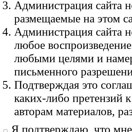
Администрация сайта не
размещаемые на этом с
Администрация сайта не
любое воспроизведение 
любыми целями и намер
письменного разрешени
Подтверждая это соглаш
каких-либо претензий к
авторам материалов, ра
Я подтверждаю, что мне 