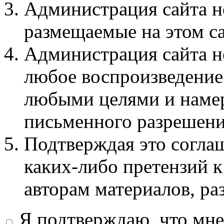
Администрация сайта не
размещаемые на этом с
Администрация сайта не
любое воспроизведение 
любыми целями и намер
письменного разрешени
Подтверждая это соглаш
каких-либо претензий к
авторам материалов, ра
Я подтверждаю, что мне 