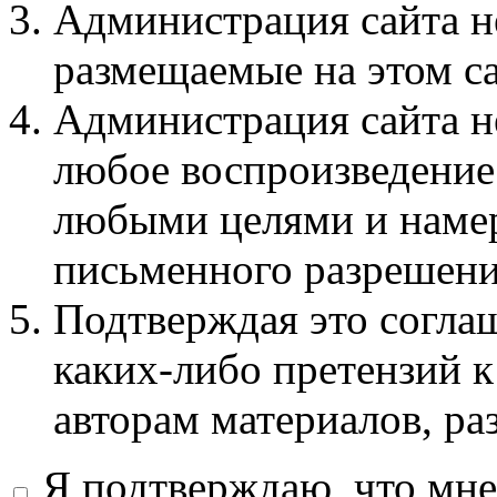
Администрация сайта не
размещаемые на этом с
Администрация сайта не
любое воспроизведение 
любыми целями и намер
письменного разрешени
Подтверждая это соглаш
каких-либо претензий к
авторам материалов, ра
Я подтверждаю, что мне 