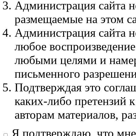
Администрация сайта не
размещаемые на этом с
Администрация сайта не
любое воспроизведение 
любыми целями и намер
письменного разрешени
Подтверждая это соглаш
каких-либо претензий к
авторам материалов, ра
Я подтверждаю, что мне 