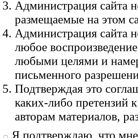
Администрация сайта не
размещаемые на этом с
Администрация сайта не
любое воспроизведение 
любыми целями и намер
письменного разрешени
Подтверждая это соглаш
каких-либо претензий к
авторам материалов, ра
Я подтверждаю, что мне 