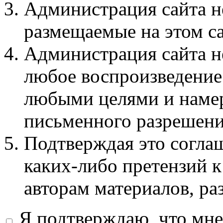
Администрация сайта не
размещаемые на этом с
Администрация сайта не
любое воспроизведение 
любыми целями и намер
письменного разрешени
Подтверждая это соглаш
каких-либо претензий к
авторам материалов, ра
Я подтверждаю, что мне 