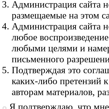
Администрация сайта не
размещаемые на этом с
Администрация сайта не
любое воспроизведение 
любыми целями и намер
письменного разрешени
Подтверждая это соглаш
каких-либо претензий к
авторам материалов, ра
Я подтверждаю, что мне 