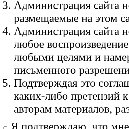
Администрация сайта не
размещаемые на этом с
Администрация сайта не
любое воспроизведение 
любыми целями и намер
письменного разрешени
Подтверждая это соглаш
каких-либо претензий к
авторам материалов, ра
Я подтверждаю, что мне 