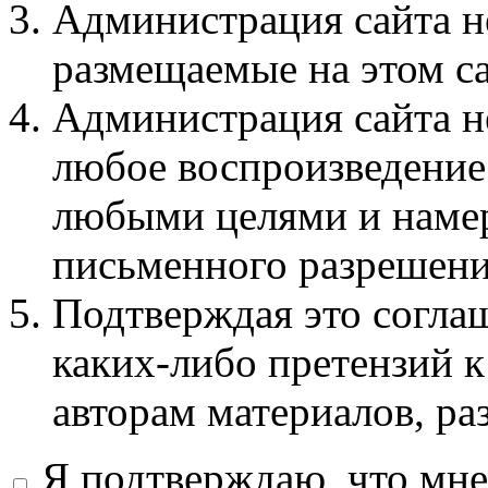
Администрация сайта не
размещаемые на этом с
Администрация сайта не
любое воспроизведение 
любыми целями и намер
письменного разрешени
Подтверждая это соглаш
каких-либо претензий к
авторам материалов, ра
Я подтверждаю, что мне 