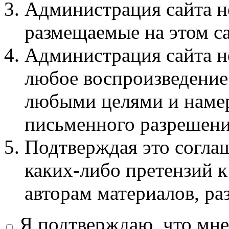
Администрация сайта не
размещаемые на этом с
Администрация сайта не
любое воспроизведение 
любыми целями и намер
письменного разрешени
Подтверждая это соглаш
каких-либо претензий к
авторам материалов, ра
Я подтверждаю, что мне 