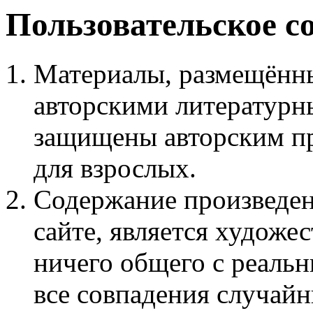
Пользовательское с
Материалы, размещённы
авторскими литературн
защищены авторским пр
для взрослых.
Содержание произведен
сайте, является худож
ничего общего с реаль
все совпадения случайн