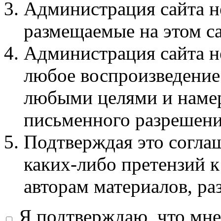
Администрация сайта не
размещаемые на этом с
Администрация сайта не
любое воспроизведение 
любыми целями и намер
письменного разрешени
Подтверждая это соглаш
каких-либо претензий к
авторам материалов, ра
Я подтверждаю, что мне 