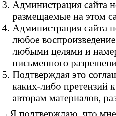
Администрация сайта не
размещаемые на этом с
Администрация сайта не
любое воспроизведение 
любыми целями и намер
письменного разрешени
Подтверждая это соглаш
каких-либо претензий к
авторам материалов, ра
Я подтверждаю, что мне 