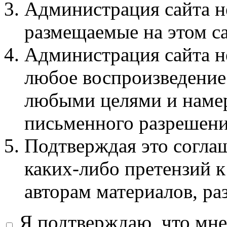
Администрация сайта не
размещаемые на этом с
Администрация сайта не
любое воспроизведение 
любыми целями и намер
письменного разрешени
Подтверждая это соглаш
каких-либо претензий к
авторам материалов, ра
Я подтверждаю, что мне 