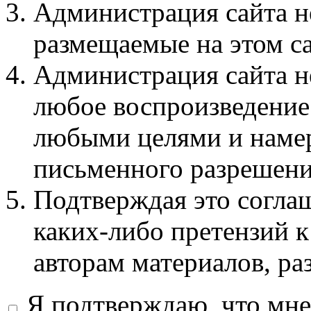
Администрация сайта не
размещаемые на этом с
Администрация сайта не
любое воспроизведение 
любыми целями и намер
письменного разрешени
Подтверждая это соглаш
каких-либо претензий к
авторам материалов, ра
Я подтверждаю, что мне 