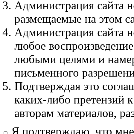
Администрация сайта не
размещаемые на этом с
Администрация сайта не
любое воспроизведение 
любыми целями и намер
письменного разрешени
Подтверждая это соглаш
каких-либо претензий к
авторам материалов, ра
Я подтверждаю, что мне 