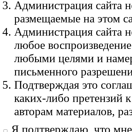
Администрация сайта не
размещаемые на этом с
Администрация сайта не
любое воспроизведение 
любыми целями и намер
письменного разрешени
Подтверждая это соглаш
каких-либо претензий к
авторам материалов, ра
Я подтверждаю, что мне 