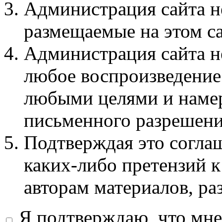
Администрация сайта не
размещаемые на этом с
Администрация сайта не
любое воспроизведение 
любыми целями и намер
письменного разрешени
Подтверждая это соглаш
каких-либо претензий к
авторам материалов, ра
Я подтверждаю, что мне 